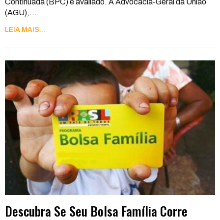
Continuada (BPC) é avaliado. A Advocacia-Geral da União
(AGU),
…
LEIA MAIS...
Descubra Se Seu Bolsa Família Corre