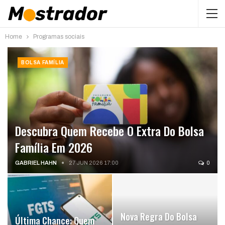
Home
Programas sociais
BOLSA FAMÍLIA
Descubra Quem Recebe O Extra Do Bolsa
Família Em 2026
GABRIEL HAHN
27 JUN 2026 17:00
0
Nova Regra Do Bolsa
Última Chance: Quem