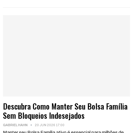
Descubra Como Manter Seu Bolsa Família
Sem Bloqueios Indesejados
GABRIEL HAHN
20 JUN 2026 17:00
Manter seu Bolsa Família ativo é essencial para milhões de