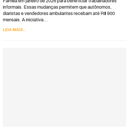
Família em janeiro de 2026 para beneficiar trabalhadores
informais. Essas mudanças permitem que autônomos,
diaristas e vendedores ambulantes recebam até R$ 900
mensais. A iniciativa
…
LEIA MAIS...