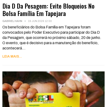
Dia D Da Pesagem: Evite Bloqueios No
Bolsa Família Em Tapejara
GABRIEL HAHN
19 JUN 2026 12:00
Os beneficiários do Bolsa Família em Tapejara foram
convocados pelo Poder Executivo para participar do Dia D
da Pesagem, que ocorrerá no próximo sábado, 20 de junho.
O evento, que é decisivo para a manutenção do benefício,
acontecerá
…
LEIA MAIS...