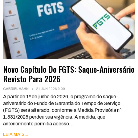
Novo Capítulo Do FGTS: Saque-Aniversário
Revisto Para 2026
GABRIEL HAHN
21 JUN 2026 9:00
A partir de 1º de junho de 2026, o programa de saque-
aniversário do Fundo de Garantia do Tempo de Serviço
(FGTS) será alterado, conforme a Medida Provisória nº
1.331/2025 perdeu sua vigência. A medida, que
anteriormente permitia acesso
…
LEIA MAIS...