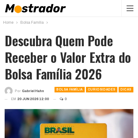
Home
Bolsa Família
Descubra Quem Pode
Receber o Valor Extra do
Bolsa Família 2026
BOLSA FAMÍLIA
CURIOSIDADES
DICAS
Por
Gabriel Hahn
EM
20 JUN 2026 12:00
0