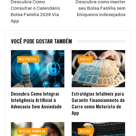
Descubra Como
Descubra como manter
Consultar o Calendário
seu Bolsa Família sem
Bolsa Família 2026 Via
bloqueios indesejados
App
VOCÊ PODE GOSTAR TAMBÉM
NOTÍCIAS
DICAS
Descubra Como Integrar
Estratégias Infalíveis para
Inteligência Artificial à
Garantir Financiamento de
Advocacia Sem Ansiedade
Carro como Motorista de
App
BOLSA FAMÍLIA
DICAS