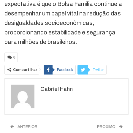
expectativa é que o Bolsa Família continue a
desempenhar um papel vital na redução das
desigualdades socioeconômicas,
proporcionando estabilidade e segurança
para milhões de brasileiros.
0
Compartilhar
Facebook
Twitter
Google+
ReddIt
Gabriel Hahn
WhatsApp
Pinterest
O email
ANTERIOR
PRÓXIMO