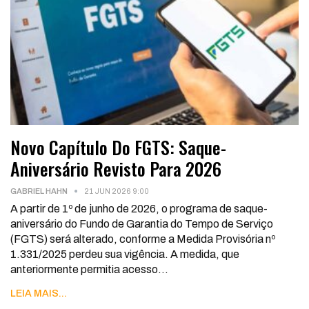
Novo Capítulo Do FGTS: Saque-
Aniversário Revisto Para 2026
GABRIEL HAHN
21 JUN 2026 9:00
A partir de 1º de junho de 2026, o programa de saque-
aniversário do Fundo de Garantia do Tempo de Serviço
(FGTS) será alterado, conforme a Medida Provisória nº
1.331/2025 perdeu sua vigência. A medida, que
anteriormente permitia acesso
…
LEIA MAIS...