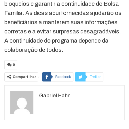
bloqueios e garantir a continuidade do Bolsa
Família. As dicas aqui fornecidas ajudarão os
beneficiários a manterem suas informações
corretas e a evitar surpresas desagradáveis.
A continuidade do programa depende da
colaboração de todos.
0
Compartilhar
Facebook
Twitter
Google+
ReddIt
Gabriel Hahn
WhatsApp
Pinterest
O email