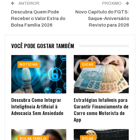
ANTERIOR
PRÓXIMO
Descubra Quem Pode
Novo Capítulo do FGTS:
Receber o Valor Extra do
Saque-Aniversário
Bolsa Família 2026
Revisto para 2026
VOCÊ PODE GOSTAR TAMBÉM
NOTÍCIAS
DICAS
Descubra Como Integrar
Estratégias Infalíveis para
Inteligência Artificial à
Garantir Financiamento de
Advocacia Sem Ansiedade
Carro como Motorista de
App
BOLSA FAMÍLIA
DICAS