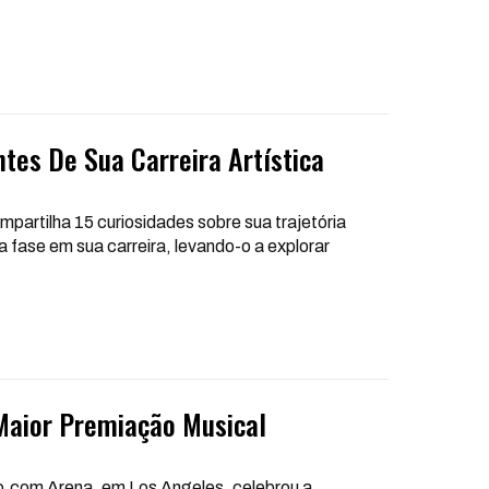
tes De Sua Carreira Artística
mpartilha 15 curiosidades sobre sua trajetória
 fase em sua carreira, levando-o a explorar
Maior Premiação Musical
o.com Arena, em Los Angeles, celebrou a