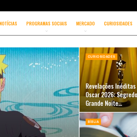
NOTÍCIAS
PROGRAMAS SOCIAIS
MERCADO
CURIOSIDADES
CURIOSIDADES
Revelações Inéditas
Oscar 2026: Segred
Grande Noite…
BÍBLIA