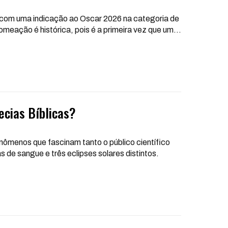
 com uma indicação ao Oscar 2026 na categoria de
meação é histórica, pois é a primeira vez que um
…
ecias Bíblicas?
nômenos que fascinam tanto o público científico
s de sangue e três eclipses solares distintos.