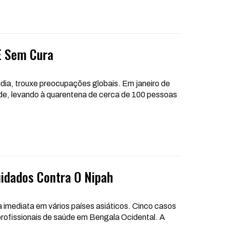
E Sem Cura
ndia, trouxe preocupações globais. Em janeiro de
de, levando à quarentena de cerca de 100 pessoas
uidados Contra O Nipah
 imediata em vários países asiáticos. Cinco casos
 profissionais de saúde em Bengala Ocidental. A