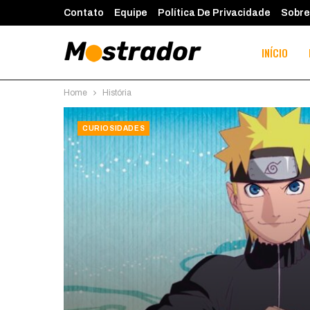
Contato
Equipe
Política De Privacidade
Sobre
INÍCIO
Home
História
CURIOSIDADES