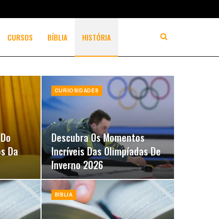
CURSOS
BÍBLIA
HISTÓRIA
CURIOSIDADES
 Do
Descubra Os Momentos
os Da
Incríveis Das Olimpíadas De
Inverno 2026
BÍBLIA