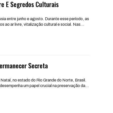
re E Segredos Culturais
ssia entre junho e agosto. Durante esse período, as
o ar livre, vitalização cultural e social. Nas
…
 Permanecer Secreta
Natal, no estado do Rio Grande do Norte, Brasil.
s desempenha um papel crucial na preservação da
…