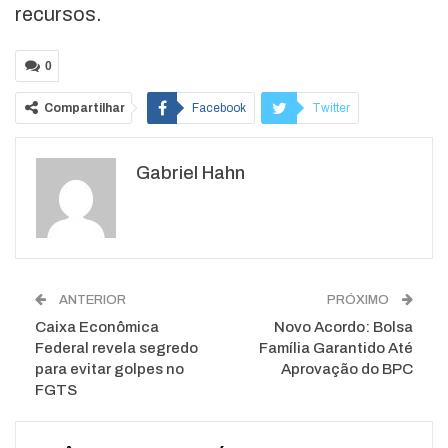
recursos.
0
Compartilhar
Facebook
Twitter
Google+
ReddIt
Gabriel Hahn
WhatsApp
Pinterest
O email
ANTERIOR
PRÓXIMO
Caixa Econômica
Novo Acordo: Bolsa
Federal revela segredo
Família Garantido Até
para evitar golpes no
Aprovação do BPC
FGTS