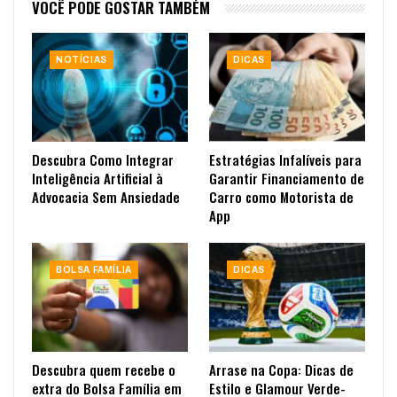
VOCÊ PODE GOSTAR TAMBÉM
NOTÍCIAS
DICAS
Descubra Como Integrar
Estratégias Infalíveis para
Inteligência Artificial à
Garantir Financiamento de
Advocacia Sem Ansiedade
Carro como Motorista de
App
BOLSA FAMÍLIA
DICAS
Descubra quem recebe o
Arrase na Copa: Dicas de
extra do Bolsa Família em
Estilo e Glamour Verde-