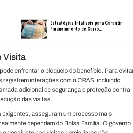
Estratégias Infalíveis para Garantir
Financiamento de Carro…
 Visita
 pode enfrentar o bloqueio do benefício. Para evita
os registrem interações com o CRAS, incluindo
camada adicional de segurança e proteção contra
xecução das visitas.
 exigentes, asseguram um processo mais
e realmente dependem do Bolsa Família. O governo
o desajuste nas visitas domiciliares não