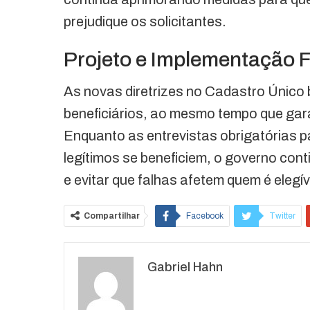
prejudique os solicitantes.
Projeto e Implementação 
As novas diretrizes no Cadastro Único 
beneficiários, ao mesmo tempo que gara
Enquanto as entrevistas obrigatórias 
legítimos se beneficiem, o governo con
e evitar que falhas afetem quem é elegív
Compartilhar
Facebook
Twitter
O email
Gabriel Hahn