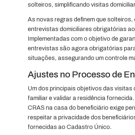
solteiros, simplificando visitas domici
As novas regras definem que solteiros,
entrevistas domiciliares obrigatórias ao
Implementadas com o objetivo de garant
entrevistas são agora obrigatórias pa
situações, assegurando um controle mais
Ajustes no Processo de En
Um dos principais objetivos das visita
familiar e validar a residência fornecid
CRAS na casa do beneficiário exige p
respeitar a privacidade dos beneficiári
fornecidas ao Cadastro Único.