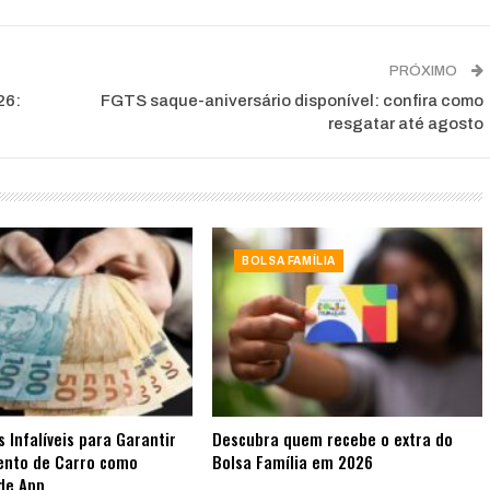
PRÓXIMO
26:
FGTS saque-aniversário disponível: confira como
resgatar até agosto
BOLSA FAMÍLIA
s Infalíveis para Garantir
Descubra quem recebe o extra do
ento de Carro como
Bolsa Família em 2026
de App