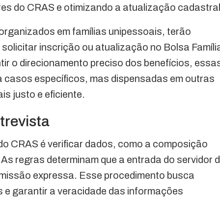
liares do CRAS e otimizando a atualização cadastral
 organizados em famílias unipessoais, terão
 solicitar inscrição ou atualização no Bolsa Famíli
ir o direcionamento preciso dos benefícios, essa
ra casos específicos, mas dispensadas em outras
 justo e eficiente.
trevista
s do CRAS é verificar dados, como a composição
a. As regras determinam que a entrada do servidor 
ermissão expressa. Esse procedimento busca
os e garantir a veracidade das informações