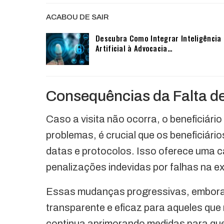
ACABOU DE SAIR
Descubra Como Integrar Inteligência
Artificial à Advocacia…
Consequências da Falta de
Caso a visita não ocorra, o beneficiário
problemas, é crucial que os beneficiári
datas e protocolos. Isso oferece uma 
penalizações indevidas por falhas na e
Essas mudanças progressivas, embora
transparente e eficaz para aqueles qu
continua aprimorando medidas para que 