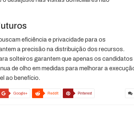
Futuros
buscam eficiência e privacidade para os
ntem a precisão na distribuição dos recursos.
para solteiros garantem que apenas os candidatos
tinua de olho em medidas para melhorar a execuçã
el ao benefício.
Google+
ReddIt
Pinterest