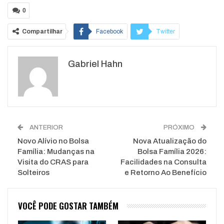
0
Compartilhar
Facebook
Twitter
Google+
ReddIt
Gabriel Hahn
WhatsApp
Pinterest
O email
ANTERIOR
PRÓXIMO
Novo Alívio no Bolsa
Nova Atualização do
Família: Mudanças na
Bolsa Família 2026:
Visita do CRAS para
Facilidades na Consulta
Solteiros
e Retorno Ao Benefício
VOCÊ PODE GOSTAR TAMBÉM