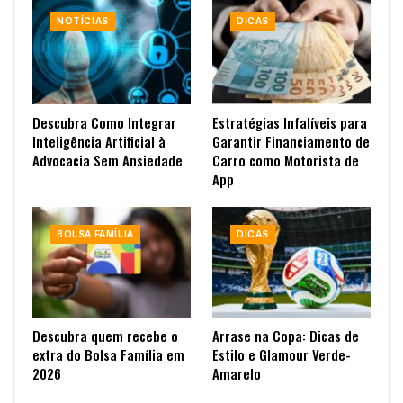
NOTÍCIAS
DICAS
Descubra Como Integrar
Estratégias Infalíveis para
Inteligência Artificial à
Garantir Financiamento de
Advocacia Sem Ansiedade
Carro como Motorista de
App
BOLSA FAMÍLIA
DICAS
Descubra quem recebe o
Arrase na Copa: Dicas de
extra do Bolsa Família em
Estilo e Glamour Verde-
2026
Amarelo