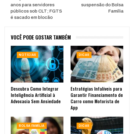
anos para servidores
suspensão do Bolsa
públicos sob CLT; FGTS
Família
é sacado em blocão
VOCÊ PODE GOSTAR TAMBÉM
NOTÍCIAS
DICAS
Descubra Como Integrar
Estratégias Infalíveis para
Inteligência Artificial à
Garantir Financiamento de
Advocacia Sem Ansiedade
Carro como Motorista de
App
BOLSA FAMÍLIA
DICAS