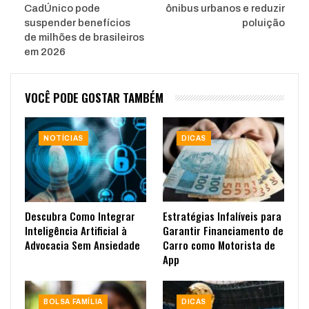
CadÚnico pode
ônibus urbanos e reduzir
suspender benefícios
poluição
de milhões de brasileiros
em 2026
VOCÊ PODE GOSTAR TAMBÉM
NOTÍCIAS
DICAS
Descubra Como Integrar
Estratégias Infalíveis para
Inteligência Artificial à
Garantir Financiamento de
Advocacia Sem Ansiedade
Carro como Motorista de
App
BOLSA FAMÍLIA
DICAS