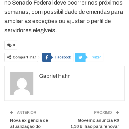
no Senado Federal deve ocorrer nos próximos
semanas, com possibilidade de emendas para
ampliar as exceções ou ajustar o perfil de
servidores elegíveis.
0
Compartilhar
Facebook
Twitter
Google+
ReddIt
Gabriel Hahn
WhatsApp
Pinterest
O email
ANTERIOR
PRÓXIMO
Nova exigência de
Governo anuncia R$
atualização do
1,16 bilhão para renovar