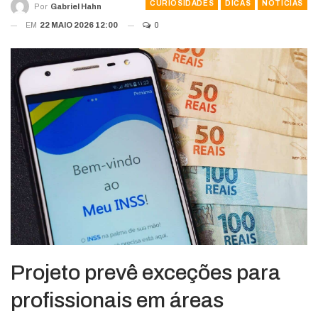
CURIOSIDADES
DICAS
NOTÍCIAS
Por
Gabriel Hahn
EM
22 MAIO 2026 12:00
0
Projeto prevê exceções para
profissionais em áreas