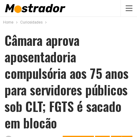
Home
Curiosidades
Câmara aprova
aposentadoria
compulsória aos 75 anos
para servidores públicos
sob CLT; FGTS é sacado
em blocão