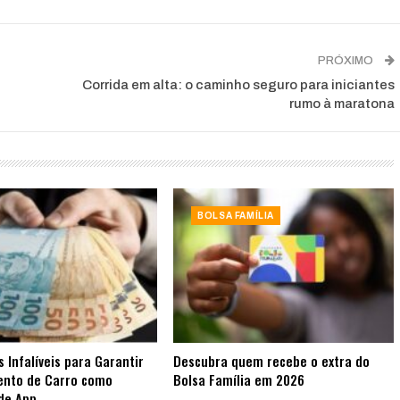
PRÓXIMO
Corrida em alta: o caminho seguro para iniciantes
rumo à maratona
BOLSA FAMÍLIA
s Infalíveis para Garantir
Descubra quem recebe o extra do
ento de Carro como
Bolsa Família em 2026
de App