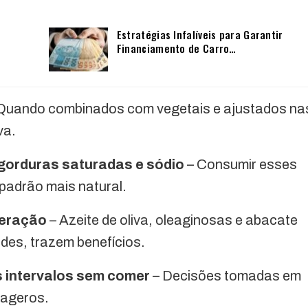
Estratégias Infalíveis para Garantir
Financiamento de Carro…
Quando combinados com vegetais e ajustados na
va.
, gorduras saturadas e sódio
– Consumir esses
padrão mais natural.
deração
– Azeite de oliva, oleaginosas e abacate
es, trazem benefícios.
os intervalos sem comer
– Decisões tomadas em
xageros.