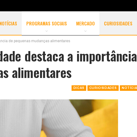
NOTÍCIAS
PROGRAMAS SOCIAIS
MERCADO
CURIOSIDADES
tância de pequenas mudanças alimentares
dade destaca a importância
s alimentares
DICAS
CURIOSIDADES
NOTÍCI