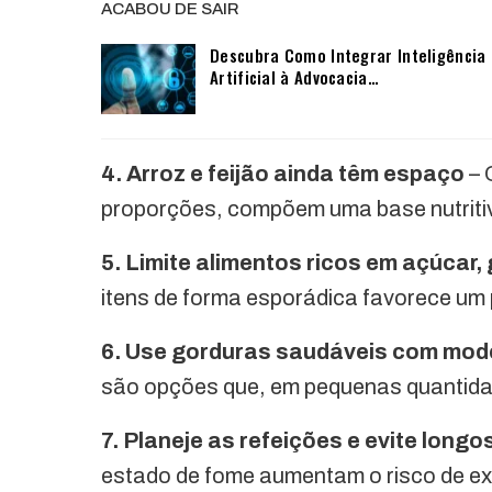
ACABOU DE SAIR
Descubra Como Integrar Inteligência
Artificial à Advocacia…
4. Arroz e feijão ainda têm espaço
– 
proporções, compõem uma base nutriti
5. Limite alimentos ricos em açúcar
itens de forma esporádica favorece um 
6. Use gorduras saudáveis com mo
são opções que, em pequenas quantidad
7. Planeje as refeições e evite long
estado de fome aumentam o risco de e