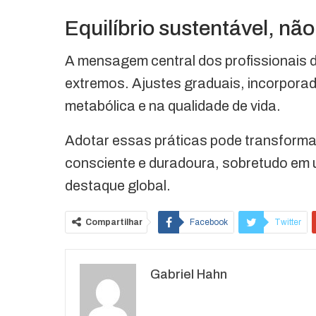
Equilíbrio sustentável, não
A mensagem central dos profissionais d
extremos. Ajustes graduais, incorporad
metabólica e na qualidade de vida.
Adotar essas práticas pode transforma
consciente e duradoura, sobretudo em
destaque global.
Compartilhar
Facebook
Twitter
O email
Gabriel Hahn