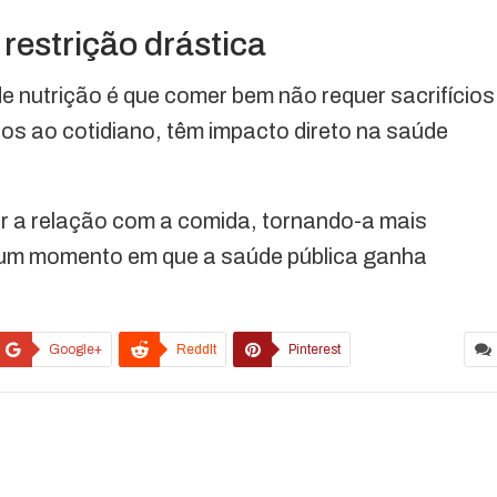
 restrição drástica
e nutrição é que comer bem não requer sacrifícios
os ao cotidiano, têm impacto direto na saúde
r a relação com a comida, tornando-a mais
 um momento em que a saúde pública ganha
Google+
ReddIt
Pinterest