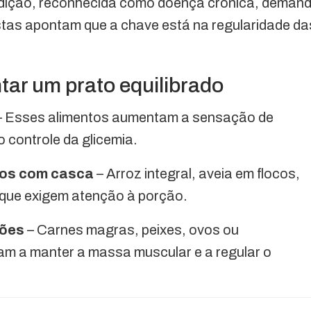
ndição, reconhecida como doença crônica, deman
istas apontam que a chave está na regularidade da
tar um prato equilibrado
 Esses alimentos aumentam a sensação de
o controle da glicemia.
ntos com casca
– Arroz integral, aveia em flocos,
que exigem atenção à porção.
ções
– Carnes magras, peixes, ovos ou
dam a manter a massa muscular e a regular o