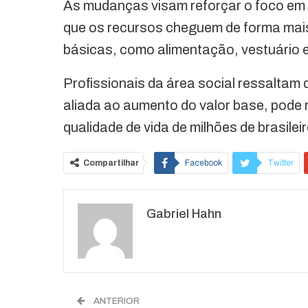
As mudanças visam reforçar o foco em f
que os recursos cheguem de forma mais
básicas, como alimentação, vestuário e
Profissionais da área social ressaltam q
aliada ao aumento do valor base, pode 
qualidade de vida de milhões de brasilei
Compartilhar
Facebook
Twitter
O email
Gabriel Hahn
ANTERIOR