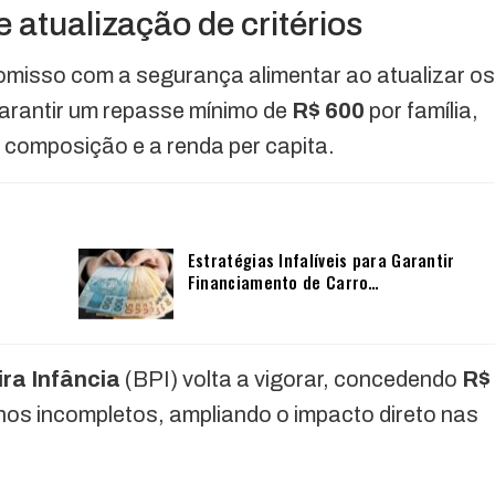
 atualização de critérios
omisso com a segurança alimentar ao atualizar os
garantir um repasse mínimo de
R$ 600
por família,
 composição e a renda per capita.
Estratégias Infalíveis para Garantir
Financiamento de Carro…
ira Infância
(BPI) volta a vigorar, concedendo
R$
nos incompletos, ampliando o impacto direto nas