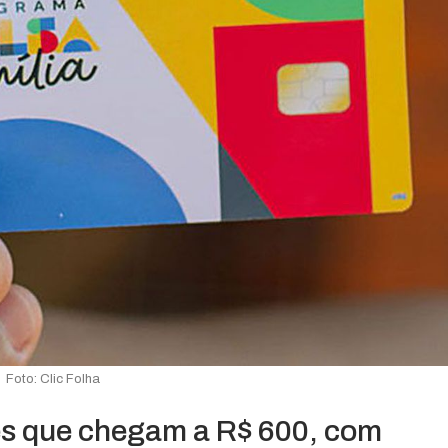
Foto: Clic Folha
s que chegam a R$ 600, com