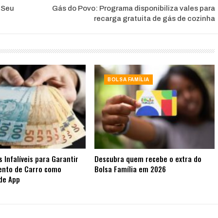
 Seu
Gás do Povo: Programa disponibiliza vales para
recarga gratuita de gás de cozinha
BOLSA FAMÍLIA
s Infalíveis para Garantir
Descubra quem recebe o extra do
ento de Carro como
Bolsa Família em 2026
de App