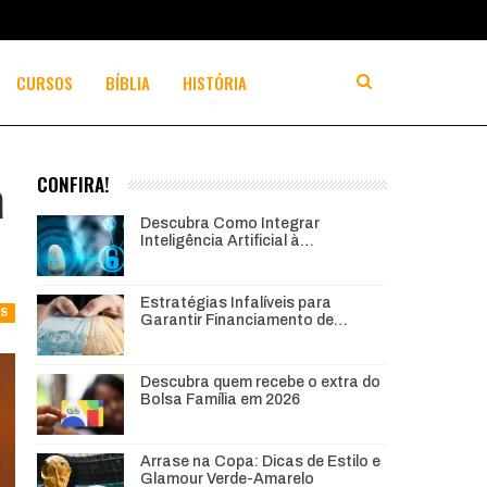
CURSOS
BÍBLIA
HISTÓRIA
à
CONFIRA!
Descubra Como Integrar
Inteligência Artificial à…
Estratégias Infalíveis para
AS
Garantir Financiamento de…
Descubra quem recebe o extra do
Bolsa Família em 2026
Arrase na Copa: Dicas de Estilo e
Glamour Verde-Amarelo