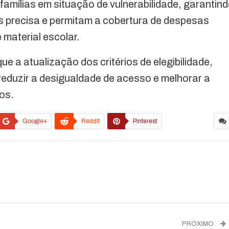
amílias em situação de vulnerabilidade, garantin
 precisa e permitam a cobertura de despesas
 material escolar.
ue a atualização dos critérios de elegibilidade,
reduzir a desigualdade de acesso e melhorar a
ros.
Google+
ReddIt
Pinterest
PRÓXIMO