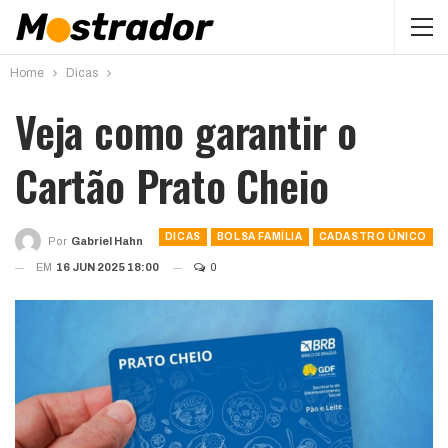
Home
Dicas
Veja como garantir o
Cartão Prato Cheio
DICAS
BOLSA FAMÍLIA
CADASTRO ÚNICO
Por
Gabriel Hahn
EM
16 JUN 2025 18:00
0