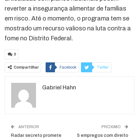
reverter a insegurança alimentar de famílias
em risco. Até o momento, o programa tem se
mostrado um recurso valioso na luta contra a
fome no Distrito Federal.
0
Compartilhar
Facebook
Twitter
Google+
ReddIt
Gabriel Hahn
WhatsApp
Pinterest
O email
ANTERIOR
PRÓXIMO
Radar secreto promete
5 empregos com direito