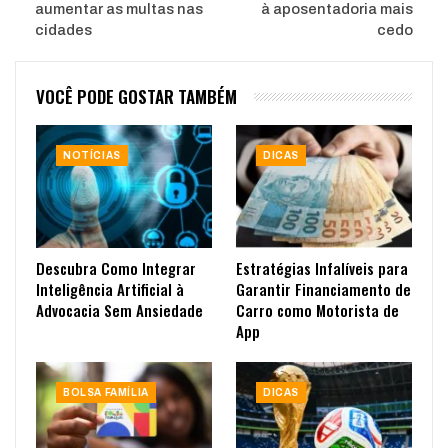
aumentar as multas nas
à aposentadoria mais
cidades
cedo
VOCÊ PODE GOSTAR TAMBÉM
NOTÍCIAS
DICAS
Descubra Como Integrar
Estratégias Infalíveis para
Inteligência Artificial à
Garantir Financiamento de
Advocacia Sem Ansiedade
Carro como Motorista de
App
BOLSA FAMÍLIA
DICAS