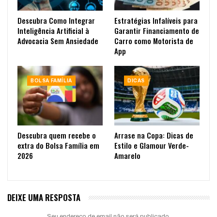
Descubra Como Integrar
Estratégias Infalíveis para
Inteligência Artificial à
Garantir Financiamento de
Advocacia Sem Ansiedade
Carro como Motorista de
App
BOLSA FAMÍLIA
DICAS
Descubra quem recebe o
Arrase na Copa: Dicas de
extra do Bolsa Família em
Estilo e Glamour Verde-
2026
Amarelo
DEIXE UMA RESPOSTA
Seu endereço de email não será publicado.