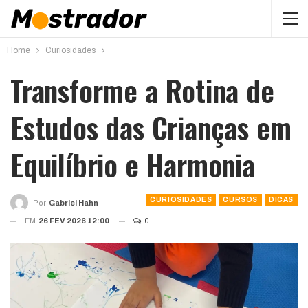
Home
Curiosidades
Transforme a Rotina de
Estudos das Crianças em
Equilíbrio e Harmonia
CURIOSIDADES
CURSOS
DICAS
Por
Gabriel Hahn
EM
26 FEV 2026 12:00
0