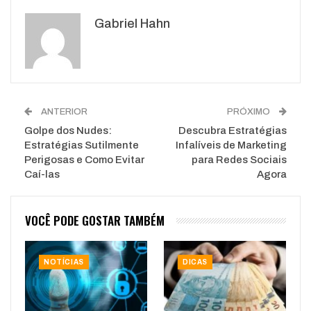
Google+
ReddIt
Gabriel Hahn
WhatsApp
Pinterest
O email
ANTERIOR
PRÓXIMO
Golpe dos Nudes:
Descubra Estratégias
Estratégias Sutilmente
Infalíveis de Marketing
Perigosas e Como Evitar
para Redes Sociais
Caí-las
Agora
VOCÊ PODE GOSTAR TAMBÉM
NOTÍCIAS
DICAS