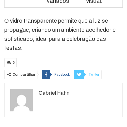
variados.
visual.
O vidro transparente permite que a luz se
propague, criando um ambiente acolhedor e
sofisticado, ideal para a celebração das
festas.
0
Compartilhar
Facebook
Twitter
Google+
ReddIt
Gabriel Hahn
WhatsApp
Pinterest
O email