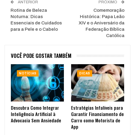
ANTERIOR
PRÓXIMO
Rotina de Beleza
Comemoração
Noturna: Dicas
Histórica: Papa Leão
Essenciais de Cuidados
XIV e o Aniversário da
para a Pele e o Cabelo
Federação Bíblica
Católica
VOCÊ PODE GOSTAR TAMBÉM
NOTÍCIAS
DICAS
Descubra Como Integrar
Estratégias Infalíveis para
Inteligência Artificial à
Garantir Financiamento de
Advocacia Sem Ansiedade
Carro como Motorista de
App