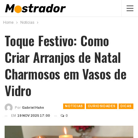
Home
Notícias
Toque Festivo: Como
Criar Arranjos de Natal
Charmosos em Vasos de
Vidro
NOTÍCIAS
CURIOSIDADES
DICAS
Por
Gabriel Hahn
EM
19 NOV 2025 17:00
0