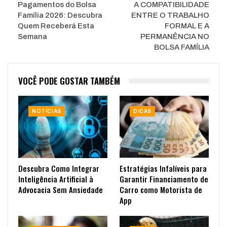
Pagamentos do Bolsa
A COMPATIBILIDADE
Família 2026: Descubra
ENTRE O TRABALHO
Quem Receberá Esta
FORMAL E A
Semana
PERMANÊNCIA NO
BOLSA FAMÍLIA
VOCÊ PODE GOSTAR TAMBÉM
NOTÍCIAS
DICAS
Descubra Como Integrar
Estratégias Infalíveis para
Inteligência Artificial à
Garantir Financiamento de
Advocacia Sem Ansiedade
Carro como Motorista de
App