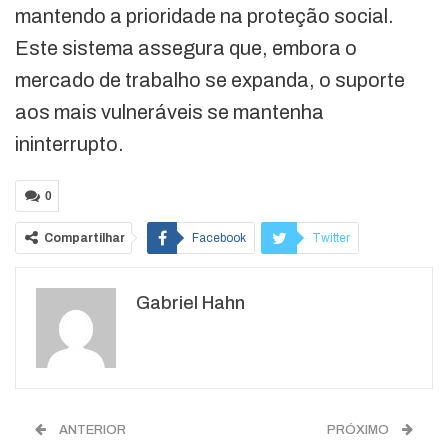
mantendo a prioridade na proteção social.
Este sistema assegura que, embora o
mercado de trabalho se expanda, o suporte
aos mais vulneráveis se mantenha
ininterrupto.
0
Compartilhar
Facebook
Twitter
Google+
ReddIt
Gabriel Hahn
WhatsApp
Pinterest
O email
ANTERIOR
PRÓXIMO