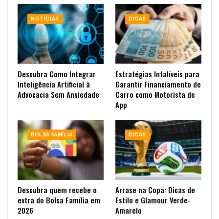
NOTÍCIAS
DICAS
Descubra Como Integrar
Estratégias Infalíveis para
Inteligência Artificial à
Garantir Financiamento de
Advocacia Sem Ansiedade
Carro como Motorista de
App
BOLSA FAMÍLIA
DICAS
Descubra quem recebe o
Arrase na Copa: Dicas de
extra do Bolsa Família em
Estilo e Glamour Verde-
2026
Amarelo