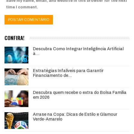
Save my name, email, and website in this browser for the next
time I comment.
CONFIRA!
Descubra Como Integrar Inteligência Artificial
à…
Estratégias Infalíveis para Garantir
Financiamento de…
Descubra quem recebe o extra do Bolsa Família
em 2026
Arrase na Copa: Dicas de Estilo e Glamour
Verde-Amarelo