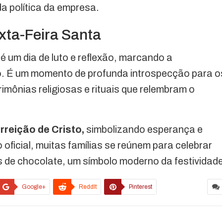
a política da empresa.
exta-Feira Santa
 é um dia de luto e reflexão, marcando a
o
. É um momento de profunda introspecção para o
rimônias religiosas e rituais que relembram o
rreição de Cristo,
simbolizando esperança e
ficial, muitas famílias se reúnem para celebrar
s de chocolate, um símbolo moderno da festividade
Google+
ReddIt
Pinterest