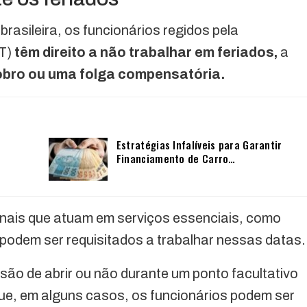
brasileira, os funcionários regidos pela
LT)
têm direito a não trabalhar em feriados,
a
bro ou uma folga compensatória.
Estratégias Infalíveis para Garantir
Financiamento de Carro…
onais que atuam em serviços essenciais, como
podem ser requisitados a trabalhar nessas datas.
são de abrir ou não durante um ponto facultativo
 que, em alguns casos, os funcionários podem ser