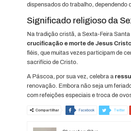
dispensados do trabalho, dependendo d
Significado religioso da S
Na tradição cristã, a Sexta-Feira Santa
crucificação e morte de Jesus Crist
fiéis, que muitas vezes participam de ce
sacrifício de Cristo.
A Páscoa, por sua vez, celebra a
ressu
renovação. Embora não seja um feriado o
com refeições especiais e troca de ovo
Compartilhar
Facebook
Twitter
O email