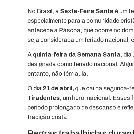
No Brasil, a
Sexta-Feira Santa
é um fe
especialmente para a comunidade cristã
antecede a Páscoa, que ocorre no domi
seja considerada um feriado nacional, el
A
quinta-feira da Semana Santa
, dia
designada como feriado nacional. Alguma
entanto, não têm aula.
O dia
21 de abril,
que cai na segunda-f
Tiradentes
, um herói nacional. Esses 
período prolongado de descanso e refl
tradição cristã.
Regras trabalhistas durant