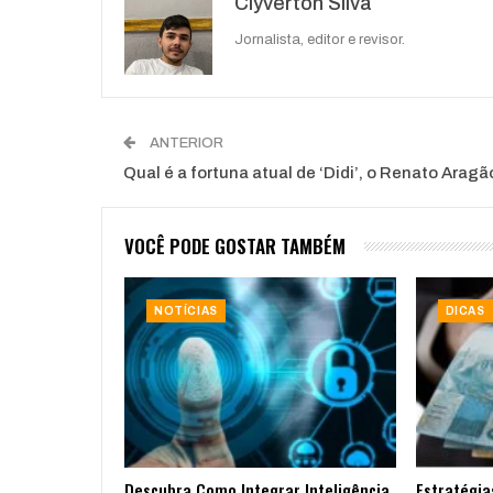
Clyverton Silva
Jornalista, editor e revisor.
ANTERIOR
Qual é a fortuna atual de ‘Didi’, o Renato Aragã
VOCÊ PODE GOSTAR TAMBÉM
NOTÍCIAS
DICAS
Descubra Como Integrar Inteligência
Estratégia