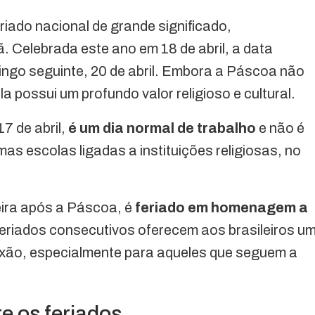
riado nacional de grande significado,
. Celebrada este ano em 18 de abril, a data
ngo seguinte, 20 de abril. Embora a Páscoa não
a possui um profundo valor religioso e cultural.
 17 de abril,
é um dia normal de trabalho
e não é
s escolas ligadas a instituições religiosas, no
eira após a Páscoa, é
feriado em homenagem a
feriados consecutivos oferecem aos brasileiros u
exão, especialmente para aqueles que seguem a
e os feriados