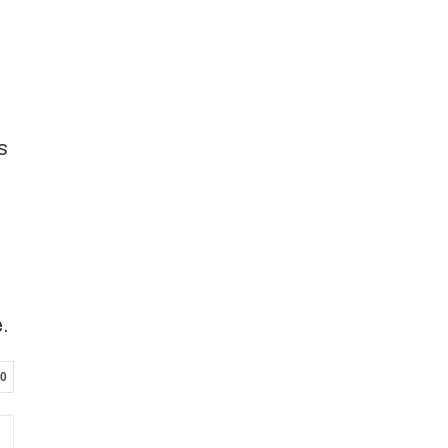
s
.
0