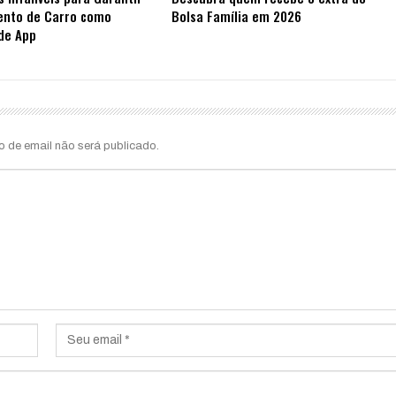
ento de Carro como
Bolsa Família em 2026
de App
o de email não será publicado.