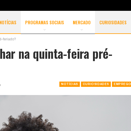
NOTÍCIAS
PROGRAMAS SOCIAIS
MERCADO
CURIOSIDADES
ré-feriado?
har na quinta-feira pré-
NOTÍCIAS
CURIOSIDADES
EMPREGO
0