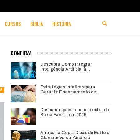
CURSOS
BÍBLIA
HISTÓRIA
CONFIRA!
Descubra Como Integrar
Inteligência Artificial à…
Estratégias Infalíveis para
S
Garantir Financiamento de…
Descubra quem recebe o extra do
Bolsa Família em 2026
Arrase na Copa: Dicas de Estilo e
Glamour Verde-Amarelo