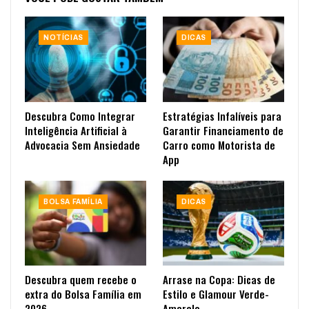
NOTÍCIAS
DICAS
Descubra Como Integrar
Estratégias Infalíveis para
Inteligência Artificial à
Garantir Financiamento de
Advocacia Sem Ansiedade
Carro como Motorista de
App
BOLSA FAMÍLIA
DICAS
Descubra quem recebe o
Arrase na Copa: Dicas de
extra do Bolsa Família em
Estilo e Glamour Verde-
2026
Amarelo