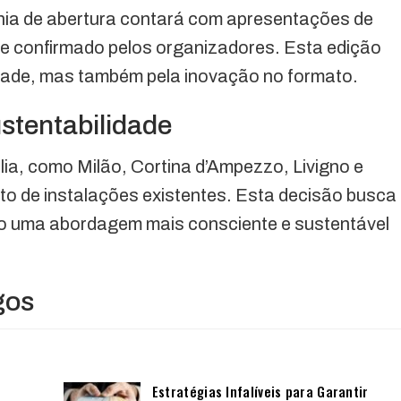
nia de abertura contará com apresentações de
me confirmado pelos organizadores. Esta edição
dade, mas também pela inovação no formato.
stentabilidade
lia, como Milão, Cortina d’Ampezzo, Livigno e
o de instalações existentes. Esta decisão busca
ndo uma abordagem mais consciente e sustentável
gos
Estratégias Infalíveis para Garantir