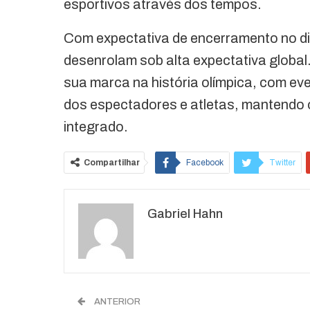
esportivos através dos tempos.
Com expectativa de encerramento no dia
desenrolam sob alta expectativa global
sua marca na história olímpica, com e
dos espectadores e atletas, mantendo o
integrado.
Compartilhar
Facebook
Twitter
O email
Gabriel Hahn
ANTERIOR