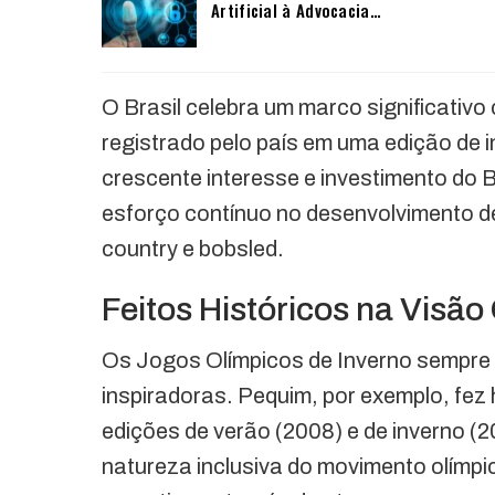
Artificial à Advocacia…
O Brasil celebra um marco significativo
registrado pelo país em uma edição de 
crescente interesse e investimento do B
esforço contínuo no desenvolvimento d
country e bobsled.
Feitos Históricos na Visão
Os Jogos Olímpicos de Inverno sempre f
inspiradoras. Pequim, por exemplo, fez h
edições de verão (2008) e de inverno (
natureza inclusiva do movimento olímpi