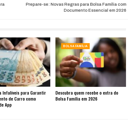
ura
Prepare-se: Novas Regras para Bolsa Família com
Documento Essencial em 2026
BOLSA FAMÍLIA
s Infalíveis para Garantir
Descubra quem recebe o extra do
ento de Carro como
Bolsa Família em 2026
de App