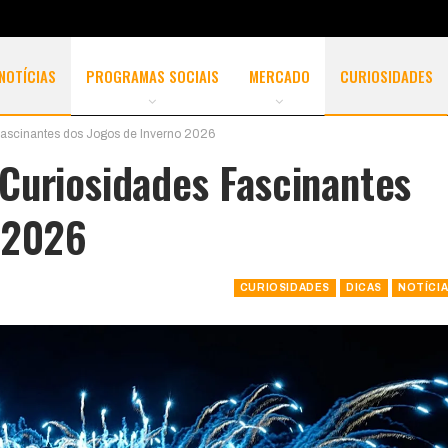
NOTÍCIAS
PROGRAMAS SOCIAIS
MERCADO
CURIOSIDADES
ascinantes dos Jogos de Inverno 2026
Curiosidades Fascinantes
 2026
CURIOSIDADES
DICAS
NOTÍCI