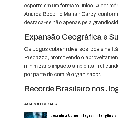
esporte em um formato único. A cerimô
Andrea Bocelli e Mariah Carey, confor
destaca-se não apenas pela grandiosi
Expansão Geográfica e Su
Os Jogos cobrem diversos locais na Itá
Predazzo, promovendo o aproveitament
minimizar o impacto ambiental, refleti
por parte do comitê organizador.
Recorde Brasileiro nos Jo
ACABOU DE SAIR
Descubra Como Integrar Inteligência