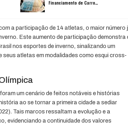
Financiamento de Carro…
 com a participação de 14 atletas, o maior número 
inverno. Este aumento de participação demonstra 
rasil nos esportes de inverno, sinalizando um
e seus atletas em modalidades como esqui cross-
 Olímpica
oram um cenário de feitos notáveis e histórias
istória ao se tornar a primeira cidade a sediar
2022). Tais marcos ressaltam a evolução e a
co, evidenciando a continuidade dos valores