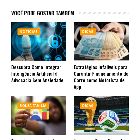
VOCÊ PODE GOSTAR TAMBÉM
NOTÍCIAS
DICAS
Descubra Como Integrar
Estratégias Infalíveis para
Inteligência Artificial à
Garantir Financiamento de
Advocacia Sem Ansiedade
Carro como Motorista de
App
BOLSA FAMÍLIA
DICAS