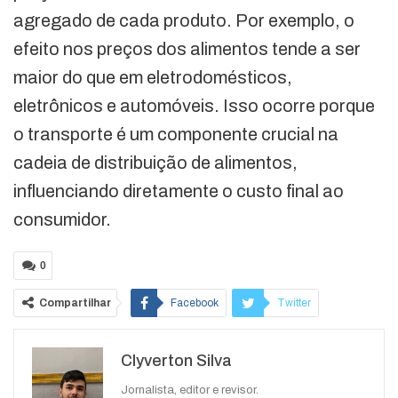
agregado de cada produto. Por exemplo, o
efeito nos preços dos alimentos tende a ser
maior do que em eletrodomésticos,
eletrônicos e automóveis. Isso ocorre porque
o transporte é um componente crucial na
cadeia de distribuição de alimentos,
influenciando diretamente o custo final ao
consumidor.
0
Compartilhar
Facebook
Twitter
Google+
ReddIt
Clyverton Silva
WhatsApp
Pinterest
O email
Jornalista, editor e revisor.