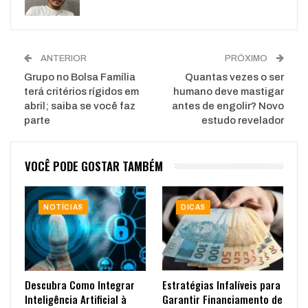
ANTERIOR
PRÓXIMO
Grupo no Bolsa Família
Quantas vezes o ser
terá critérios rígidos em
humano deve mastigar
abril; saiba se você faz
antes de engolir? Novo
parte
estudo revelador
VOCÊ PODE GOSTAR TAMBÉM
NOTÍCIAS
DICAS
Descubra Como Integrar
Estratégias Infalíveis para
Inteligência Artificial à
Garantir Financiamento de