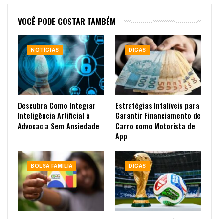
VOCÊ PODE GOSTAR TAMBÉM
NOTÍCIAS
DICAS
Descubra Como Integrar
Estratégias Infalíveis para
Inteligência Artificial à
Garantir Financiamento de
Advocacia Sem Ansiedade
Carro como Motorista de
App
BOLSA FAMÍLIA
DICAS