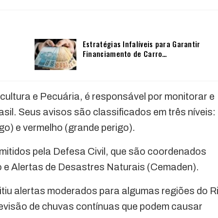
Estratégias Infalíveis para Garantir
Financiamento de Carro…
icultura e Pecuária, é responsável por monitorar e
il. Seus avisos são classificados em três níveis:
igo) e vermelho (grande perigo).
mitidos pela Defesa Civil, que são coordenados
 e Alertas de Desastres Naturais (Cemaden).
itiu alertas moderados para algumas regiões do R
revisão de chuvas contínuas que podem causar