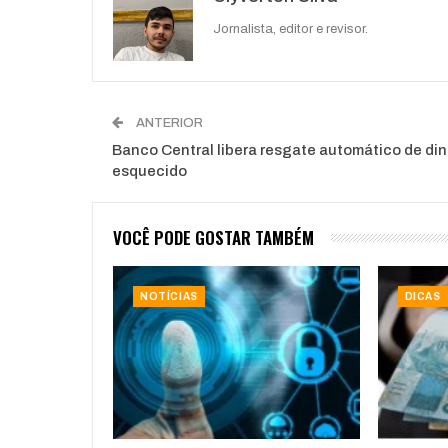
Jornalista, editor e revisor.
ANTERIOR
Banco Central libera resgate automático de din
esquecido
VOCÊ PODE GOSTAR TAMBÉM
NOTÍCIAS
DICAS