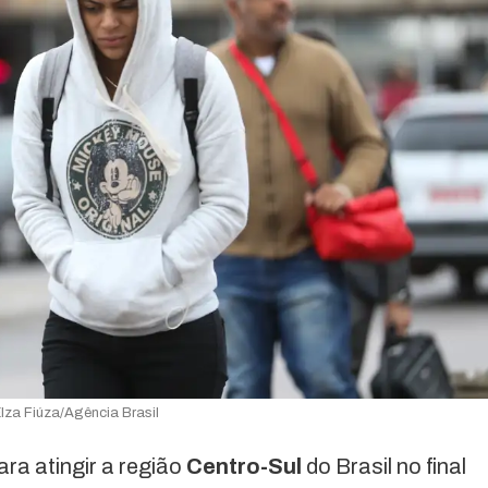
Elza Fiúza/Agência Brasil
ara atingir a região
Centro-Sul
do Brasil no final