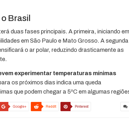
o Brasil
erá duas fases principais. A primeira, iniciando e
abilidades em São Paulo e Mato Grosso. A segunda
tensificará o ar polar, reduzindo drasticamente as
te.
devem experimentar temperaturas mínimas
para os próximos dias indica uma queda
nimas que podem chegar a 5ºC em algumas regiõe
Google+
ReddIt
Pinterest