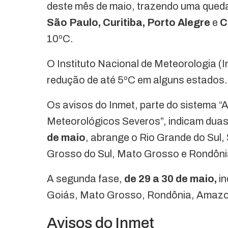
deste mês de maio, trazendo uma queda
São Paulo, Curitiba, Porto Alegre
e
C
10ºC.
O Instituto Nacional de Meteorologia (In
redução de até 5ºC em alguns estados.
Os avisos do Inmet, parte do sistema “A
Meteorológicos Severos”, indicam duas f
de maio
, abrange o Rio Grande do Sul,
Grosso do Sul, Mato Grosso e Rondôni
A segunda fase,
de 29 a 30 de maio,
in
Goiás, Mato Grosso, Rondônia, Amazo
Avisos do Inmet