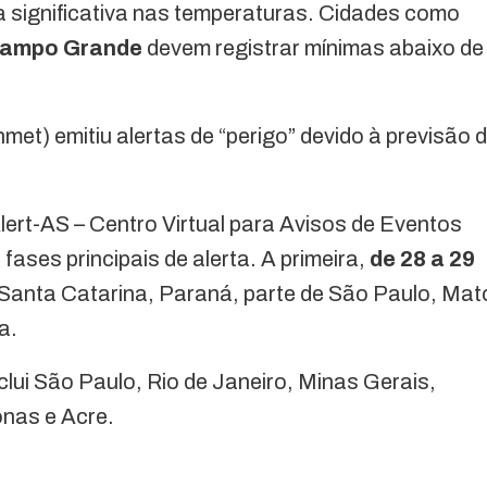
 significativa nas temperaturas. Cidades como
ampo Grande
devem registrar mínimas abaixo de
met) emitiu alertas de “perigo” devido à previsão 
lert-AS – Centro Virtual para Avisos de Eventos
ases principais de alerta. A primeira,
de 28 a 29
 Santa Catarina, Paraná, parte de São Paulo, Mat
a.
clui São Paulo, Rio de Janeiro, Minas Gerais,
nas e Acre.