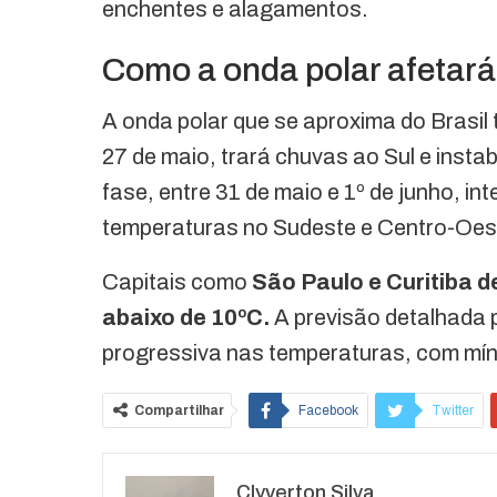
enchentes e alagamentos.
Como a onda polar afetará 
A onda polar que se aproxima do Brasil t
27 de maio, trará chuvas ao Sul e inst
fase, entre 31 de maio e 1º de junho, in
temperaturas no Sudeste e Centro-Oes
Capitais como
São Paulo e Curitiba 
abaixo de 10ºC.
A previsão detalhada 
progressiva nas temperaturas, com mí
Compartilhar
Facebook
Twitter
O email
Clyverton Silva