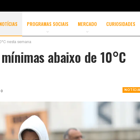
NOTÍCIAS
PROGRAMAS SOCIAIS
MERCADO
CURIOSIDADES
 10°C nesta semana
o mínimas abaixo de 10°C
NOTÍCI
0