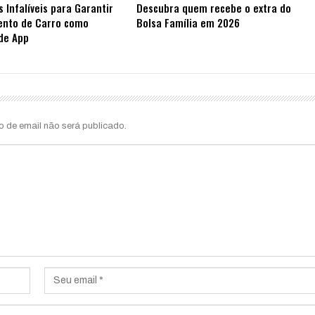
s Infalíveis para Garantir
Descubra quem recebe o extra do
ento de Carro como
Bolsa Família em 2026
de App
o de email não será publicado.