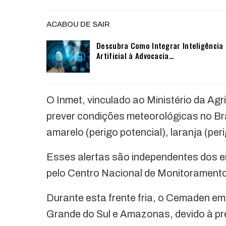
ACABOU DE SAIR
Descubra Como Integrar Inteligência
Artificial à Advocacia…
O Inmet, vinculado ao Ministério da Agr
prever condições meteorológicas no Bras
amarelo (perigo potencial), laranja (per
Esses alertas são independentes dos e
pelo Centro Nacional de Monitoramento
Durante esta frente fria, o Cemaden em
Grande do Sul e Amazonas, devido à p