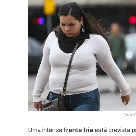
Foto: 
Uma intensa
frente fria
está prevista p