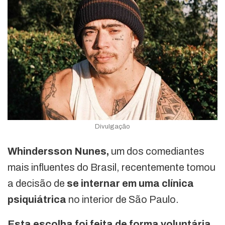
Divulgação
Whindersson Nunes,
um dos comediantes
mais influentes do Brasil, recentemente tomou
a decisão de
se internar em uma clínica
psiquiátrica
no interior de São Paulo.
Esta escolha foi feita de forma voluntária,