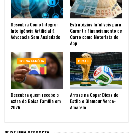
Descubra Como Integrar
Estratégias Infalíveis para
Inteligência Artificial à
Garantir Financiamento de
Advocacia Sem Ansiedade
Carro como Motorista de
App
BOLSA FAMÍLIA
DICAS
Descubra quem recebe o
Arrase na Copa: Dicas de
extra do Bolsa Família em
Estilo e Glamour Verde-
2026
Amarelo
DEIXE UMA RESPOSTA