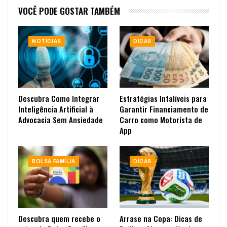
VOCÊ PODE GOSTAR TAMBÉM
NOTÍCIAS
DICAS
Descubra Como Integrar
Estratégias Infalíveis para
Inteligência Artificial à
Garantir Financiamento de
Advocacia Sem Ansiedade
Carro como Motorista de
App
BOLSA FAMÍLIA
DICAS
Descubra quem recebe o
Arrase na Copa: Dicas de