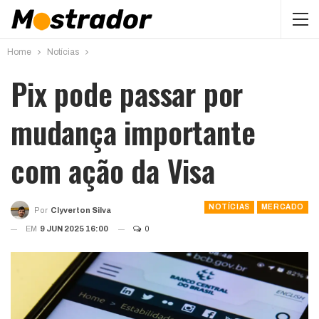
Home
Notícias
Pix pode passar por
mudança importante
com ação da Visa
NOTÍCIAS
MERCADO
Por
Clyverton Silva
EM
9 JUN 2025 16:00
0