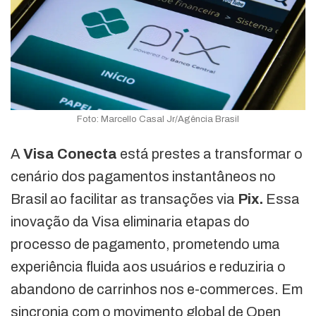
Foto: Marcello Casal Jr/Agência Brasil
A
Visa Conecta
está prestes a transformar o
cenário dos pagamentos instantâneos no
Brasil ao facilitar as transações via
Pix.
Essa
inovação da Visa eliminaria etapas do
processo de pagamento, prometendo uma
experiência fluida aos usuários e reduziria o
abandono de carrinhos nos e-commerces. Em
sincronia com o movimento global de Open