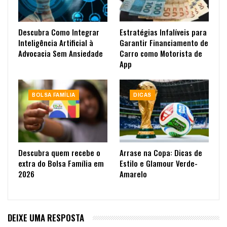
Descubra Como Integrar
Estratégias Infalíveis para
Inteligência Artificial à
Garantir Financiamento de
Advocacia Sem Ansiedade
Carro como Motorista de
App
BOLSA FAMÍLIA
DICAS
Descubra quem recebe o
Arrase na Copa: Dicas de
extra do Bolsa Família em
Estilo e Glamour Verde-
2026
Amarelo
DEIXE UMA RESPOSTA