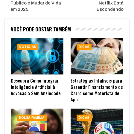
Público e Mudar de Vida
Netflix Está
em 2025
Escondendo
VOCÊ PODE GOSTAR TAMBÉM
NOTÍCIAS
DICAS
Descubra Como Integrar
Estratégias Infalíveis para
Inteligência Artificial à
Garantir Financiamento de
Advocacia Sem Ansiedade
Carro como Motorista de
App
BOLSA FAMÍLIA
DICAS