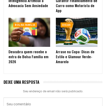
Inteligência Artificial à
Garantir Financiamento de
Advocacia Sem Ansiedade
Carro como Motorista de
App
BOLSA FAMÍLIA
DICAS
Descubra quem recebe o
Arrase na Copa: Dicas de
extra do Bolsa Família em
Estilo e Glamour Verde-
2026
Amarelo
DEIXE UMA RESPOSTA
Seu endereço de email não será publicado.