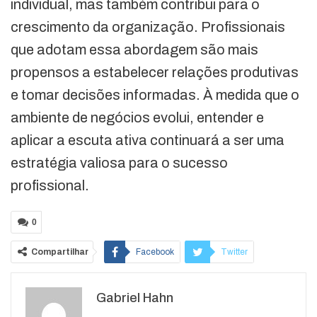
individual, mas também contribui para o
crescimento da organização. Profissionais
que adotam essa abordagem são mais
propensos a estabelecer relações produtivas
e tomar decisões informadas. À medida que o
ambiente de negócios evolui, entender e
aplicar a escuta ativa continuará a ser uma
estratégia valiosa para o sucesso
profissional.
0
Compartilhar
Facebook
Twitter
Google+
ReddIt
Gabriel Hahn
WhatsApp
Pinterest
O email