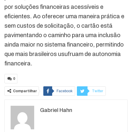
por soluções financeiras acessíveis e
eficientes. Ao oferecer uma maneira prática e
sem custos de solicitação, o cartão está
pavimentando o caminho para uma inclusão
ainda maior no sistema financeiro, permitindo
que mais brasileiros usufruam de autonomia
financeira.
0
Compartilhar
Facebook
Twitter
Google+
ReddIt
Gabriel Hahn
WhatsApp
Pinterest
O email