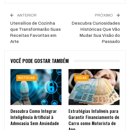
ANTERIOR
PRÓXIMO
Utensílios de Cozinha
Descubra Curiosidades
que Transformarão Suas
Históricas Que Vão
Receitas Favoritas em
Mudar Sua Visão do
Arte
Passado
VOCÊ PODE GOSTAR TAMBÉM
NOTÍCIAS
DICAS
Descubra Como Integrar
Estratégias Infalíveis para
Inteligência Artificial à
Garantir Financiamento de
Advocacia Sem Ansiedade
Carro como Motorista de
App