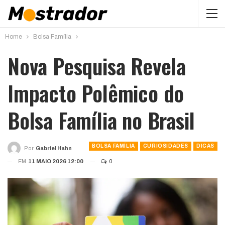
Home
Bolsa Família
Nova Pesquisa Revela
Impacto Polêmico do
Bolsa Família no Brasil
BOLSA FAMÍLIA
CURIOSIDADES
DICAS
Por
Gabriel Hahn
EM
11 MAIO 2026 12:00
0