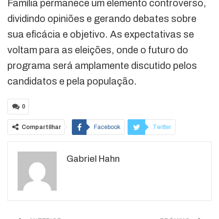
Família permanece um elemento controverso,
dividindo opiniões e gerando debates sobre
sua eficácia e objetivo. As expectativas se
voltam para as eleições, onde o futuro do
programa será amplamente discutido pelos
candidatos e pela população.
0
Compartilhar
Facebook
Twitter
Google+
ReddIt
Gabriel Hahn
WhatsApp
Pinterest
O email