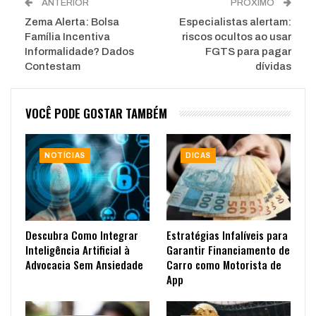
ANTERIOR
PRÓXIMO
Zema Alerta: Bolsa
Especialistas alertam:
Família Incentiva
riscos ocultos ao usar
Informalidade? Dados
FGTS para pagar
Contestam
dívidas
VOCÊ PODE GOSTAR TAMBÉM
NOTÍCIAS
DICAS
Descubra Como Integrar
Estratégias Infalíveis para
Inteligência Artificial à
Garantir Financiamento de
Advocacia Sem Ansiedade
Carro como Motorista de
App