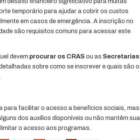
 desafio financeiro significativo para muitas
rte temporário para ajudar a cobrir os custos
ialmente em casos de emergência. A inscrição no
ade são requisitos comuns para acessar este
uguel devem
procurar os CRAS
ou as
Secretarias
detalhadas sobre como se inscrever e quais são o
.
ara facilitar o acesso a benefícios sociais, mas
lguns dos auxílios disponíveis ou não mantêm su
limitar o acesso aos programas.