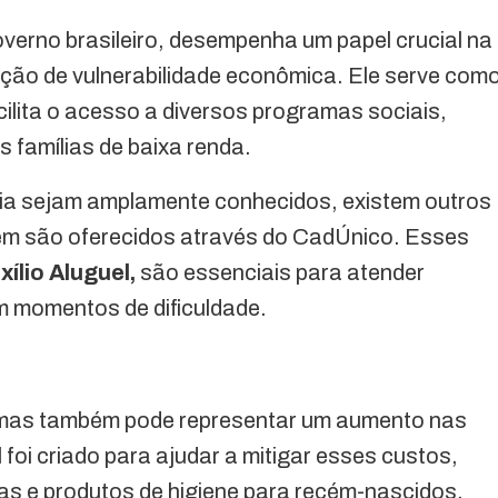
overno brasileiro, desempenha um papel crucial na
uação de vulnerabilidade econômica. Ele serve com
ilita o acesso a diversos programas sociais,
s famílias de baixa renda.
a sejam amplamente conhecidos, existem outros
ém são oferecidos através do CadÚnico. Esses
xílio Aluguel,
são essenciais para atender
m momentos de dificuldade.
, mas também pode representar um aumento nas
l
foi criado para ajudar a mitigar esses custos,
as e produtos de higiene para recém-nascidos.