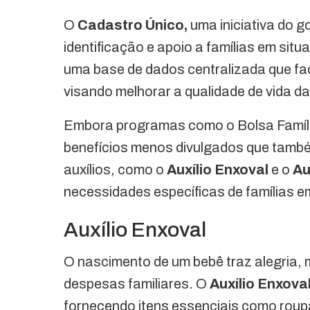
O
Cadastro Único,
uma iniciativa do g
identificação e apoio a famílias em sit
uma base de dados centralizada que fac
visando melhorar a qualidade de vida da
Embora programas como o Bolsa Famíli
benefícios menos divulgados que tamb
auxílios, como o
Auxílio Enxoval
e o
Au
necessidades específicas de famílias e
Auxílio Enxoval
O nascimento de um bebê traz alegria
despesas familiares. O
Auxílio Enxova
fornecendo itens essenciais como roup