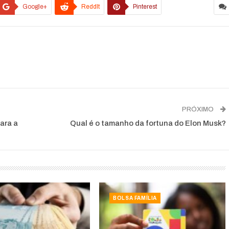
Google+
ReddIt
Pinterest
PRÓXIMO
para a
Qual é o tamanho da fortuna do Elon Musk?
BOLSA FAMÍLIA