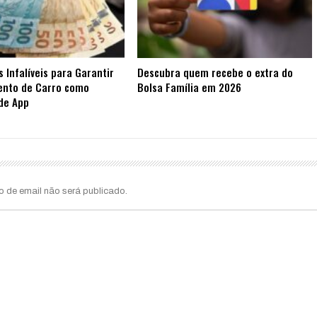
s Infalíveis para Garantir
Descubra quem recebe o extra do
ento de Carro como
Bolsa Família em 2026
de App
o de email não será publicado.