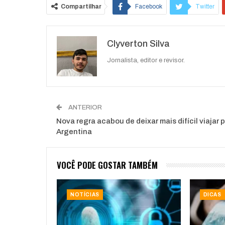
Compartilhar
Facebook
Twitter
O email
Clyverton Silva
Jornalista, editor e revisor.
ANTERIOR
Nova regra acabou de deixar mais difícil viajar 
Argentina
VOCÊ PODE GOSTAR TAMBÉM
NOTÍCIAS
DICAS