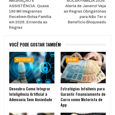
IMIGRAÇÃO E
BOLSA FAMÍLIA 2026:
ASSISTÊNCIA: Quase
Alerta de Janeiro! Veja
190 Mil Imigrantes
as Regras Obrigatórias
Recebem Bolsa Família
para Não Ter o
em 2026; Entenda as
Benefício Bloqueado
Regras
VOCÊ PODE GOSTAR TAMBÉM
NOTÍCIAS
DICAS
Descubra Como Integrar
Estratégias Infalíveis para
Inteligência Artificial à
Garantir Financiamento de
Advocacia Sem Ansiedade
Carro como Motorista de
App