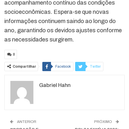
acompanhamento contínuo das condições
socioeconômicas. Espera-se que novas
informações continuem saindo ao longo do
ano, garantindo os devidos ajustes conforme
as necessidades surgirem.
0
Compartilhar
Facebook
Twitter
Google+
ReddIt
Gabriel Hahn
WhatsApp
Pinterest
O email
ANTERIOR
PRÓXIMO