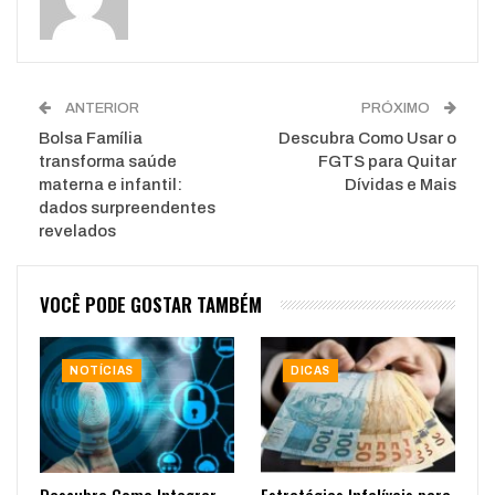
ANTERIOR
PRÓXIMO
Bolsa Família
Descubra Como Usar o
transforma saúde
FGTS para Quitar
materna e infantil:
Dívidas e Mais
dados surpreendentes
revelados
VOCÊ PODE GOSTAR TAMBÉM
NOTÍCIAS
DICAS
Descubra Como Integrar
Estratégias Infalíveis para