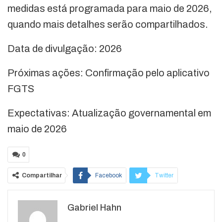
medidas está programada para maio de 2026,
quando mais detalhes serão compartilhados.
Data de divulgação: 2026
Próximas ações: Confirmação pelo aplicativo
FGTS
Expectativas: Atualização governamental em
maio de 2026
0
Compartilhar
Facebook
Twitter
Google+
ReddIt
Gabriel Hahn
WhatsApp
Pinterest
O email