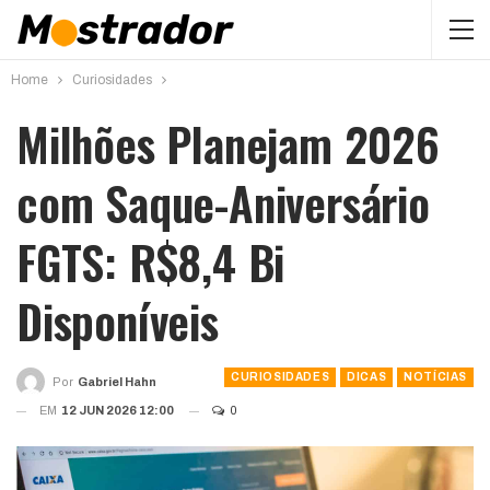
Home
Curiosidades
Milhões Planejam 2026
com Saque-Aniversário
FGTS: R$8,4 Bi
Disponíveis
CURIOSIDADES
DICAS
NOTÍCIAS
Por
Gabriel Hahn
EM
12 JUN 2026 12:00
0