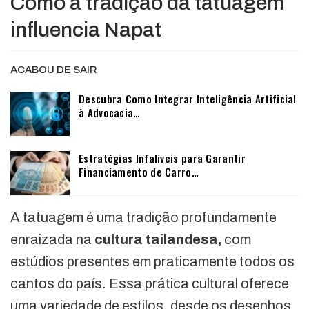
Como a tradição da tatuagem
influencia Napat
ACABOU DE SAIR
Descubra Como Integrar Inteligência Artificial
à Advocacia…
Estratégias Infalíveis para Garantir
Financiamento de Carro…
A tatuagem é uma tradição profundamente
enraizada na
cultura tailandesa,
com
estúdios presentes em praticamente todos os
cantos do país. Essa prática cultural oferece
uma variedade de estilos, desde os desenhos