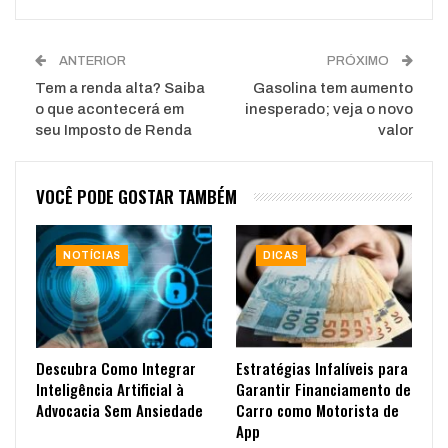
ANTERIOR
PRÓXIMO
Tem a renda alta? Saiba
Gasolina tem aumento
o que acontecerá em
inesperado; veja o novo
seu Imposto de Renda
valor
VOCÊ PODE GOSTAR TAMBÉM
NOTÍCIAS
DICAS
Descubra Como Integrar
Estratégias Infalíveis para
Inteligência Artificial à
Garantir Financiamento de
Advocacia Sem Ansiedade
Carro como Motorista de
App