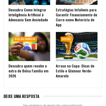
Descubra Como Integrar
Estratégias Infalíveis para
Inteligência Artificial à
Garantir Financiamento de
Advocacia Sem Ansiedade
Carro como Motorista de
App
BOLSA FAMÍLIA
DICAS
Descubra quem recebe o
Arrase na Copa: Dicas de
extra do Bolsa Família em
Estilo e Glamour Verde-
2026
Amarelo
DEIXE UMA RESPOSTA
Seu endereço de email não será publicado.