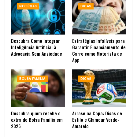
NOTÍCIAS
DICAS
Descubra Como Integrar
Estratégias Infalíveis para
Inteligência Artificial à
Garantir Financiamento de
Advocacia Sem Ansiedade
Carro como Motorista de
App
BOLSA FAMÍLIA
DICAS
Descubra quem recebe o
Arrase na Copa: Dicas de
extra do Bolsa Família em
Estilo e Glamour Verde-
2026
Amarelo