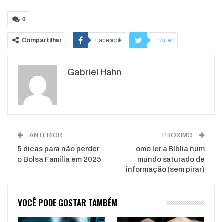
0
Compartilhar
Facebook
Twitter
Google+
ReddIt
Gabriel Hahn
WhatsApp
Pinterest
O email
ANTERIOR
PRÓXIMO
5 dicas para não perder
omo ler a Bíblia num
o Bolsa Família em 2025
mundo saturado de
informação (sem pirar)
VOCÊ PODE GOSTAR TAMBÉM