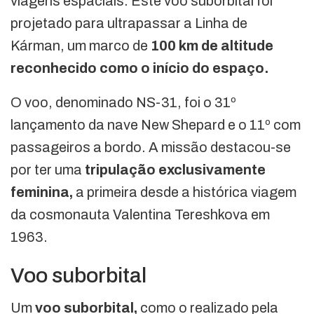
viagens espaciais. Este voo suborbital foi
projetado para ultrapassar a Linha de
Kárman, um marco de
100 km de altitude
reconhecido como o início do espaço.
O voo, denominado NS-31, foi o 31º
lançamento da nave New Shepard e o 11º com
passageiros a bordo. A missão destacou-se
por ter uma
tripulação exclusivamente
feminina,
a primeira desde a histórica viagem
da cosmonauta Valentina Tereshkova em
1963.
Voo suborbital
Um
voo suborbital,
como o realizado pela