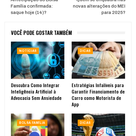
Família confirmada:
novas alterações do MEI
saque hoje (14)?
para 2025?
VOCÊ PODE GOSTAR TAMBÉM
NOTÍCIAS
DICAS
Descubra Como Integrar
Estratégias Infalíveis para
Inteligência Artificial à
Garantir Financiamento de
Advocacia Sem Ansiedade
Carro como Motorista de
App
BOLSA FAMÍLIA
DICAS