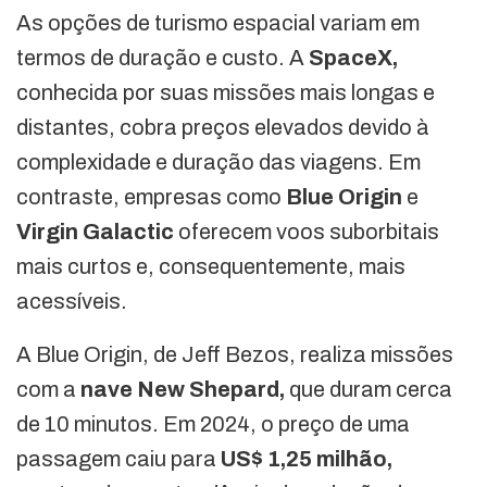
As opções de turismo espacial variam em
termos de duração e custo. A
SpaceX,
conhecida por suas missões mais longas e
distantes, cobra preços elevados devido à
complexidade e duração das viagens. Em
contraste, empresas como
Blue Origin
e
Virgin Galactic
oferecem voos suborbitais
mais curtos e, consequentemente, mais
acessíveis.
A Blue Origin, de Jeff Bezos, realiza missões
com a
nave New Shepard,
que duram cerca
de 10 minutos. Em 2024, o preço de uma
passagem caiu para
US$ 1,25 milhão,