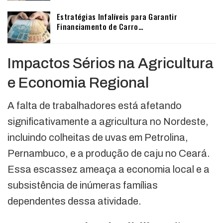
Estratégias Infalíveis para Garantir
Financiamento de Carro…
Impactos Sérios na Agricultura
e Economia Regional
A falta de trabalhadores está afetando
significativamente a agricultura no Nordeste,
incluindo colheitas de uvas em Petrolina,
Pernambuco, e a produção de caju no Ceará.
Essa escassez ameaça a economia local e a
subsistência de inúmeras famílias
dependentes dessa atividade.