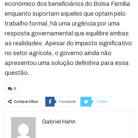
económico dos beneficiários do Bolsa Família
enquanto suportam aqueles que optam pelo
trabalho formal, há uma urgência por uma
resposta governamental que equilibre ambas
as realidades. Apesar do impacto significativo
no setor agrícola, o governo ainda não
apresentou uma solução definitiva para essa
questão.
0
Compartilhar
Facebook
Twitter
Google+
ReddIt
Gabriel Hahn
WhatsApp
Pinterest
O email