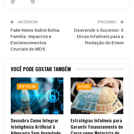
ANTERIOR
PRÓXIMO
Fake News Sobre Bolsa
Desvende o Sucesso: 5
Família: Impactos e
Dicas Infalíveis para a
Esclarecimentos
Redação do Enem
Cruciais do MDS
VOCÊ PODE GOSTAR TAMBÉM
NOTÍCIAS
DICAS
Descubra Como Integrar
Estratégias Infalíveis para
Inteligência Artificial à
Garantir Financiamento de
Advocacia Sem Ansiedade
Carro como Motorista de