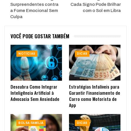
Surpreendentes contra
Cada Signo Pode Brilhar
a Fome Emocional Sem
com o Sol em Libra
Culpa
VOCÊ PODE GOSTAR TAMBÉM
NOTÍCIAS
DICAS
Descubra Como Integrar
Estratégias Infalíveis para
Inteligência Artificial à
Garantir Financiamento de
Advocacia Sem Ansiedade
Carro como Motorista de
App
BOLSA FAMÍLIA
DICAS