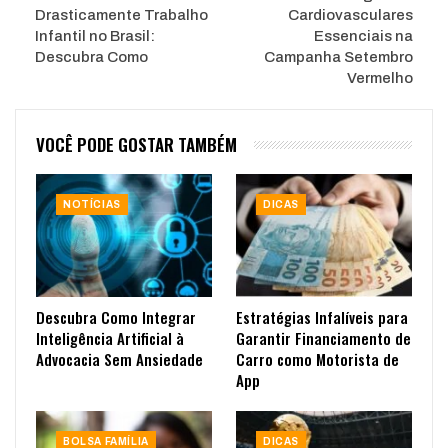
Drasticamente Trabalho
Cardiovasculares
Infantil no Brasil:
Essenciais na
Descubra Como
Campanha Setembro
Vermelho
VOCÊ PODE GOSTAR TAMBÉM
NOTÍCIAS
DICAS
Descubra Como Integrar
Estratégias Infalíveis para
Inteligência Artificial à
Garantir Financiamento de
Advocacia Sem Ansiedade
Carro como Motorista de
App
BOLSA FAMÍLIA
DICAS