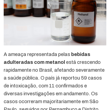
A ameaça representada pelas
bebidas
adulteradas com metanol
está crescendo
rapidamente no Brasil, afetando severamente
a saúde pública. O país já reportou 59 casos
de intoxicação, com 11 confirmados e
diversas investigações em andamento. Os
casos ocorreram majoritariamente em São
Paulo, seguidos por Pernambuco e Distrito