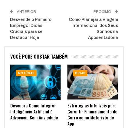
ANTERIOR
PRÓXIMO
Desvende o Primeiro
Como Planejar a Viagem
Emprego: Dicas
Internacional dos Seus
Cruciais para se
Sonhos na
Destacar Hoje
Aposentadoria
VOCÊ PODE GOSTAR TAMBÉM
NOTÍCIAS
DICAS
Descubra Como Integrar
Estratégias Infalíveis para
Inteligência Artificial à
Garantir Financiamento de
Advocacia Sem Ansiedade
Carro como Motorista de
App