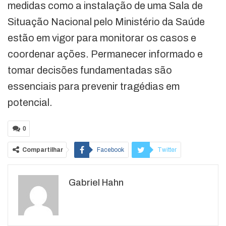
medidas como a instalação de uma Sala de
Situação Nacional pelo Ministério da Saúde
estão em vigor para monitorar os casos e
coordenar ações. Permanecer informado e
tomar decisões fundamentadas são
essenciais para prevenir tragédias em
potencial.
0
Compartilhar
Facebook
Twitter
Google+
ReddIt
Gabriel Hahn
WhatsApp
Pinterest
O email