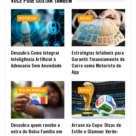
VOCÊ PODE GOSTAR TAMBÉM
NOTÍCIAS
DICAS
Descubra Como Integrar
Estratégias Infalíveis para
Inteligência Artificial à
Garantir Financiamento de
Advocacia Sem Ansiedade
Carro como Motorista de
App
BOLSA FAMÍLIA
DICAS
Descubra quem recebe o
Arrase na Copa: Dicas de
extra do Bolsa Família em
Estilo e Glamour Verde-