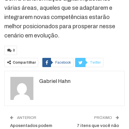
várias áreas, aqueles que se adaptarem e
integrarem novas competências estarão
melhor posicionados para prosperar nesse
cenário em evolução.
0
Compartilhar
Facebook
Twitter
Google+
ReddIt
Gabriel Hahn
WhatsApp
Pinterest
O email
ANTERIOR
PRÓXIMO
Aposentados podem
7 itens que você não