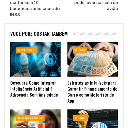
contar com 10
pode levar na mala de
benefícios adicionais do
avião
INSS
VOCÊ PODE GOSTAR TAMBÉM
NOTÍCIAS
DICAS
Descubra Como Integrar
Estratégias Infalíveis para
Inteligência Artificial à
Garantir Financiamento de
Advocacia Sem Ansiedade
Carro como Motorista de
App
BOLSA FAMÍLIA
DICAS