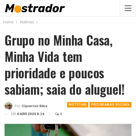
Home
Notícias
Grupo no Minha Casa,
Minha Vida tem
prioridade e poucos
sabiam; saia do aluguel!
NOTÍCIAS
PROGRAMAS SOCIAIS
Por
Clyverton Silva
EM
6 ABR 2025 8:14
0