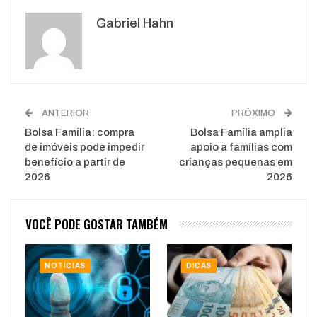
Google+
ReddIt
Gabriel Hahn
WhatsApp
Pinterest
O email
ANTERIOR
PRÓXIMO
Bolsa Família: compra
Bolsa Família amplia
de imóveis pode impedir
apoio a famílias com
benefício a partir de
crianças pequenas em
2026
2026
VOCÊ PODE GOSTAR TAMBÉM
NOTÍCIAS
DICAS