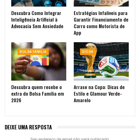
Descubra Como Integrar
Estratégias Infalíveis para
Inteligência Artificial à
Garantir Financiamento de
Advocacia Sem Ansiedade
Carro como Motorista de
App
BOLSA FAMÍLIA
DICAS
Descubra quem recebe o
Arrase na Copa: Dicas de
extra do Bolsa Família em
Estilo e Glamour Verde-
2026
Amarelo
DEIXE UMA RESPOSTA
Seu endereço de email não será publicado.