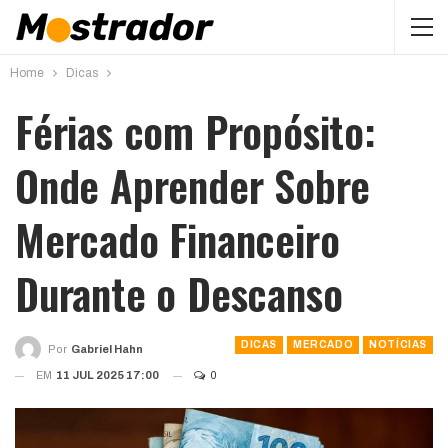
Home
Dicas
Férias com Propósito:
Onde Aprender Sobre
Mercado Financeiro
Durante o Descanso
DICAS
MERCADO
NOTÍCIAS
Por
Gabriel Hahn
EM
11 JUL 2025 17:00
0