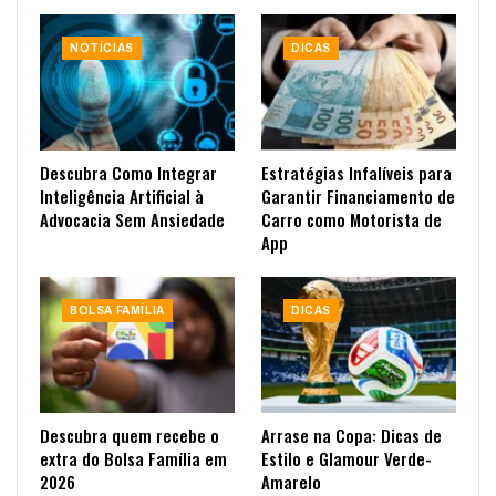
NOTÍCIAS
DICAS
Descubra Como Integrar
Estratégias Infalíveis para
Inteligência Artificial à
Garantir Financiamento de
Advocacia Sem Ansiedade
Carro como Motorista de
App
BOLSA FAMÍLIA
DICAS
Descubra quem recebe o
Arrase na Copa: Dicas de
extra do Bolsa Família em
Estilo e Glamour Verde-
2026
Amarelo