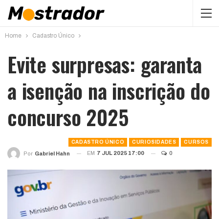
Home
Cadastro Único
Evite surpresas: garanta
a isenção na inscrição do
concurso 2025
CADASTRO ÚNICO
CURIOSIDADES
CURSOS
EM
7 JUL 2025 17:00
0
Por
Gabriel Hahn