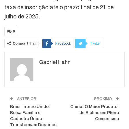
taxa de inscrição até o prazo final de 21 de
julho de 2025.
0
Compartilhar
Facebook
Twitter
Google+
ReddIt
Gabriel Hahn
WhatsApp
Pinterest
O email
ANTERIOR
PRÓXIMO
Brasil Inteiro Unido:
China: O Maior Produtor
Bolsa Família e
de Bíblias em Pleno
Cadastro Único
Comunismo
Transformam Destinos