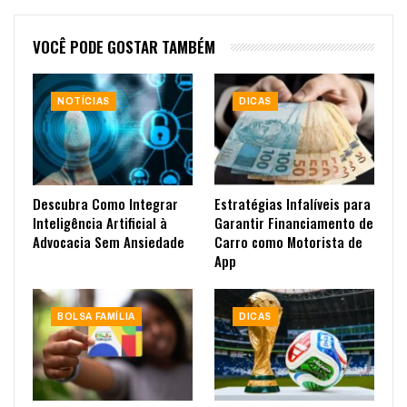
VOCÊ PODE GOSTAR TAMBÉM
NOTÍCIAS
DICAS
Descubra Como Integrar
Estratégias Infalíveis para
Inteligência Artificial à
Garantir Financiamento de
Advocacia Sem Ansiedade
Carro como Motorista de
App
BOLSA FAMÍLIA
DICAS