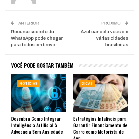
ANTERIOR
PRÓXIMO
Recurso secreto do
Azul cancela voos em
WhatsApp pode chegar
várias cidades
para todos em breve
brasileiras
VOCÊ PODE GOSTAR TAMBÉM
NOTÍCIAS
DICAS
Descubra Como Integrar
Estratégias Infalíveis para
Inteligência Artificial à
Garantir Financiamento de
Advocacia Sem Ansiedade
Carro como Motorista de
App