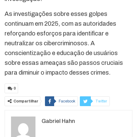
As investigações sobre esses golpes
continuam em 2025, com as autoridades
reforçando esforços para identificar e
neutralizar os cibercriminosos. A
conscientização e educação de usuários
sobre essas ameaças são passos cruciais
para diminuir o impacto desses crimes.
0
Compartilhar
Facebook
Twitter
Google+
ReddIt
Gabriel Hahn
WhatsApp
Pinterest
O email