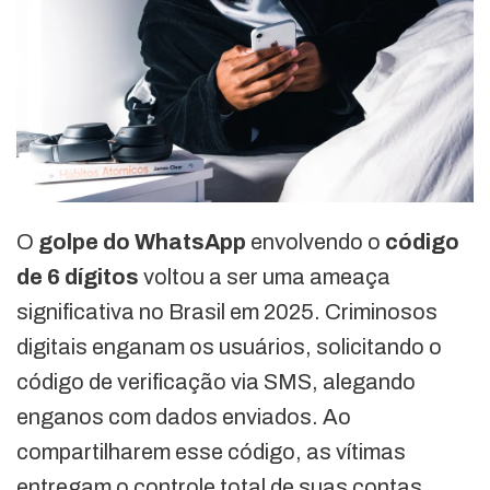
O
golpe do WhatsApp
envolvendo o
código
de 6 dígitos
voltou a ser uma ameaça
significativa no Brasil em 2025. Criminosos
digitais enganam os usuários, solicitando o
código de verificação via SMS, alegando
enganos com dados enviados. Ao
compartilharem esse código, as vítimas
entregam o controle total de suas contas,